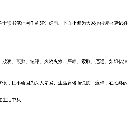
关于读书笔记写作的好词好句。下面小编为大家提供读书笔记好
、欺凌、煎熬、退缩、火烧火燎、严峻、索取、厄运、如饥似渴
而悔恨，也不会因为为人卑劣、生活庸俗而愧疚。这样，在临终的
在生活中从