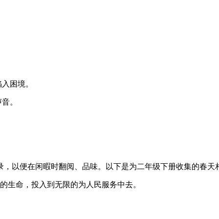
陷入困境。
声音。
录，以便在闲暇时翻阅、品味。以下是为二年级下册收集的春天
限的生命，投入到无限的为人民服务中去。