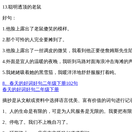
13.聪明透顶的老鼠
好句：
1.他脸上露出了老鼠傻笑的模样。
2.那个可怜的人完全要摊到了。
3.他脸上露出了一丝调皮的微笑，我看到他正要使詹姆斯先生
4.外面是宜人的温暖的夜晚，我听到马路对面海浪冲击海滩的
5.我姥姥吸着她的黑雪茄，我暖洋洋地舒舒服服打着盹。
8、春天的好词好句二年级下册102句
春天的好词好句二年级下册
摘抄是从文献或资料中选择语言优美、富有价值的词句进行记
1、人的生命是有限的，可是为人民服务是无限的。我要把有
2、停电了。我们不上晚自习了。