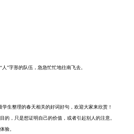
“人”字形的队伍，急急忙忙地往南飞去。
级学生整理的春天相关的好词好句，欢迎大家来欣赏！
是目的，只是想证明自己的价值，或者引起别人的注意。
心体验。