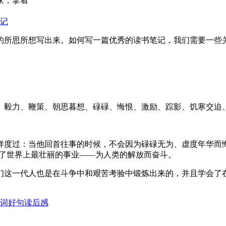
家，拿着
记
的所思所想写出来。如何写一篇优秀的读书笔记，我们需要一些
、毅力、鞭策、朝思暮想、碌碌、悔恨、激励、踪影、饥寒交迫
这样度过：当他回首往事的时候，不会因为碌碌无为、虚度年华
给了世界上最壮丽的事业——为人类的解放而奋斗。
我们这一代人也是在斗争中和艰苦考验中锻炼出来的，并且学会了
词好句读后感