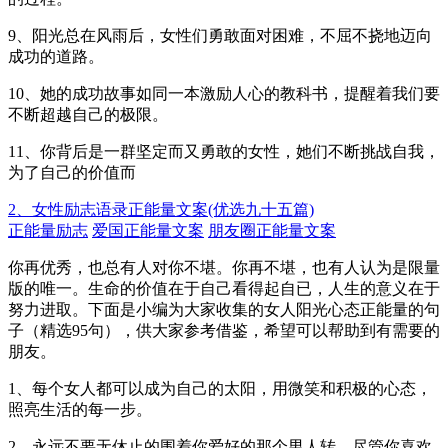
9、阳光总在风雨后，女性们勇敢面对困难，不屈不挠地迈向
成功的道路。
10、她的成功故事如同一本激励人心的教科书，提醒着我们要
不断超越自己的极限。
11、你背后是一群坚定而又勇敢的女性，她们不断挑战自我，
为了自己的价值而
2、女性励志语录正能量文案(优选九十五篇)
正能量励志
爱国正能量文案
朋友圈正能量文案
你再优秀，也总有人对你不堪。你再不堪，也有人认为是限量
版的唯一。生命的价值在于自己看得起自已，人生的意义在于
努力进取。下面是小编为大家收集的女人阳光心态正能量的句
子（精选95句），供大家参考借鉴，希望可以帮助到有需要的
朋友。
1、每个女人都可以成为自己的太阳，用微笑和积极的心态，
照亮生活的每一步。
2、永远不要无休止的围着你爱好的那个男人转，尽管你喜欢