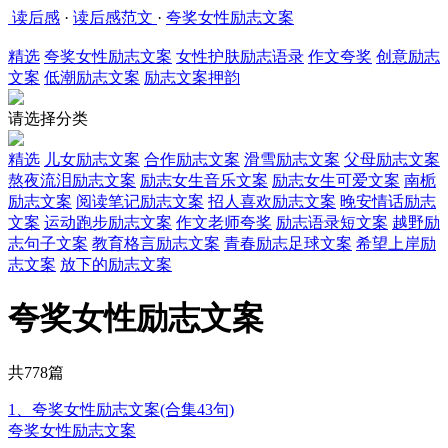
读后感
·
读后感范文
·
夸奖女性励志文案
精选
夸奖女性励志文案
女性护肤励志语录
作文夸奖
创意励志
文案
低潮励志文案
励志文案押韵
请选择分类
精选
儿女励志文案
合作励志文案
滑雪励志文案
父母励志文案
熬夜流泪励志文案
励志女生音乐文案
励志女生可爱文案
南栀
励志文案
阅读笔记励志文案
招人喜欢励志文案
晚安情话励志
文案
运动跑步励志文案
作文老师夸奖
励志语录短文案
越野励
志句子文案
教育格言励志文案
青春励志足球文案
希望上岸励
志文案
放下的励志文案
夸奖女性励志文案
共778篇
1、夸奖女性励志文案(合集43句)
夸奖女性励志文案