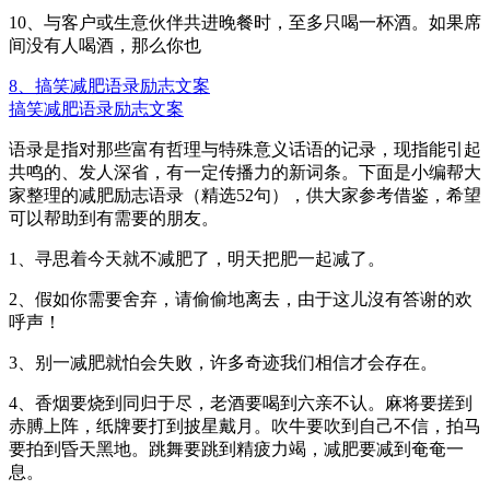
10、与客户或生意伙伴共进晚餐时，至多只喝一杯酒。如果席
间没有人喝酒，那么你也
8、搞笑减肥语录励志文案
搞笑减肥语录励志文案
语录是指对那些富有哲理与特殊意义话语的记录，现指能引起
共鸣的、发人深省，有一定传播力的新词条。下面是小编帮大
家整理的减肥励志语录（精选52句），供大家参考借鉴，希望
可以帮助到有需要的朋友。
1、寻思着今天就不减肥了，明天把肥一起减了。
2、假如你需要舍弃，请偷偷地离去，由于这儿沒有答谢的欢
呼声！
3、别一减肥就怕会失败，许多奇迹我们相信才会存在。
4、香烟要烧到同归于尽，老酒要喝到六亲不认。麻将要搓到
赤膊上阵，纸牌要打到披星戴月。吹牛要吹到自己不信，拍马
要拍到昏天黑地。跳舞要跳到精疲力竭，减肥要减到奄奄一
息。