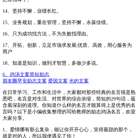
14、坚持不懈，业绩长红。
15、业务规划，重在管理，坚持不懈，永葆佳绩。
16、只为成功找方法，不为失败找理由。
17、开拓、创新，立足市场求发展;优质、高效，用心服务为
用户
18、知道是知识，做到才智慧，多做少多说。
6、鸡汤文案简短励志
朋友圈早安励志文案
爱国文案
光的文案
在日常学习、工作和生活中，大家都对那些经典的名言很是熟
悉吧，名言是对生活、对世界的综合浓缩，简短的29句话，蕴
含着深刻的道理。你知道什么样的名言才能算得上是优秀的名
言吗？以下是小编收集整理的写给教师的励志鸡汤名言，欢迎
大家分享。
1、爱情哪有那么复杂，能让你开开心心，笑得最甜的那个，
就是对的人，所以我便遇见了你！