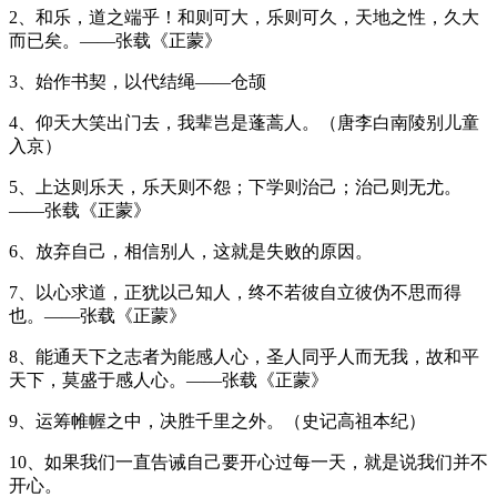
2、和乐，道之端乎！和则可大，乐则可久，天地之性，久大
而已矣。——张载《正蒙》
3、始作书契，以代结绳——仓颉
4、仰天大笑出门去，我辈岂是蓬蒿人。（唐李白南陵别儿童
入京）
5、上达则乐天，乐天则不怨；下学则治己；治己则无尤。
——张载《正蒙》
6、放弃自己，相信别人，这就是失败的原因。
7、以心求道，正犹以己知人，终不若彼自立彼伪不思而得
也。——张载《正蒙》
8、能通天下之志者为能感人心，圣人同乎人而无我，故和平
天下，莫盛于感人心。——张载《正蒙》
9、运筹帷幄之中，决胜千里之外。（史记高祖本纪）
10、如果我们一直告诫自己要开心过每一天，就是说我们并不
开心。