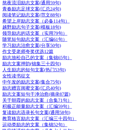
熬夜流泪励志文案(通用59句)
青春励志足球文案(汇总24句)
阅读笔记励志文案(范文88句)
希望上岸励志文案（必备114句）
越野励志句子文案(模板18句)
领导励志的话文案（实用79句）
随笔短句励志文案（汇编61句）
学习励志治愈文案(分享50句)
作文受老师夸奖优选12篇
励志放松自己的文案（集锦65句）
励志文案押韵(锦集三十四句)
人生励志的短句文案(热门53句)
女性读书征文
中午发的励志文案(集合75句)
励志赠言闺蜜文案(汇总40句)
励志文案短句干净治愈(摘录87篇)
关于朝霞的励志文案（合集71句）
积极正能量励志文案（汇编59句）
复读励志语录长句文案(通用58句)
教育格言励志文案（汇编三十四句）
运动类励志的文案（集锦52句）