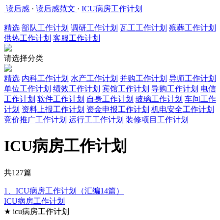
读后感
·
读后感范文
·
ICU病房工作计划
精选
部队工作计划
调研工作计划
瓦工工作计划
殡葬工作计划
供热工作计划
客服工作计划
请选择分类
精选
内科工作计划
水产工作计划
并购工作计划
导师工作计划
单位工作计划
绩效工作计划
宾馆工作计划
导购工作计划
电信
工作计划
软件工作计划
自身工作计划
玻璃工作计划
车间工作
计划
资料上报工作计划
资金申报工作计划
机电安全工作计划
竞价推广工作计划
运行工工作计划
装修项目工作计划
ICU病房工作计划
共127篇
1、ICU病房工作计划（汇编14篇）
ICU病房工作计划
★ icu病房工作计划