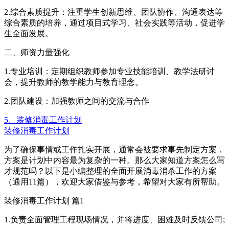
2.综合素质提升：注重学生创新思维、团队协作、沟通表达等
综合素质的培养，通过项目式学习、社会实践等活动，促进学
生全面发展。
二、师资力量强化
1.专业培训：定期组织教师参加专业技能培训、教学法研讨
会，提升教师的教学能力与教育理念。
2.团队建设：加强教师之间的交流与合作
5、装修消毒工作计划
装修消毒工作计划
为了确保事情或工作扎实开展，通常会被要求事先制定方案，
方案是计划中内容最为复杂的一种。那么大家知道方案怎么写
才规范吗？以下是小编整理的全面开展消毒消杀工作的方案
（通用11篇），欢迎大家借鉴与参考，希望对大家有所帮助。
装修消毒工作计划 篇1
1.负责全面管理工程现场情况，并将进度、困难及时反馈公司;