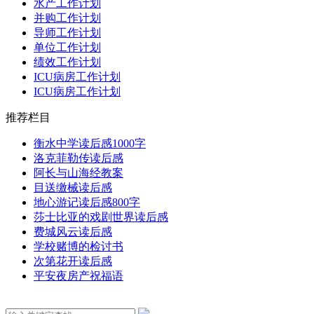
水产工作计划
并购工作计划
导师工作计划
单位工作计划
绩效工作计划
ICU病房工作计划
ICU病房工作计划
推荐栏目
衡水中学读后感1000字
洛克菲勒传读后感
阿长与山海经教案
目送缴械读后感
地心游记读后感800字
莎士比亚的戏剧世界读后感
费城风云读后感
学校赌博的检讨书
次第花开读后感
平安夜房产祝福语