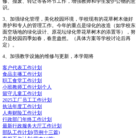
修、报废、转让等各环节工作，增强教师和学生爱护公物的意
识。
3、加强绿化管理，美化校园环境，学校现有的花草树木做好
养护和专人的管理工作。今年的重点是绿化的改造（如学校东
面空场地的绿化设计、原花坛绿化带花草树木的添置等），努
力是校园四季如春，春意盎然。（具体方案等学校讨论后再
定）。
4、加强教学设施的维修与更新，本学期将
客户代表工作计划
食品主播工作计划
职工食堂工作计划
小班教师工作计划个人
留守儿童工作计划
2025工厂员工工作计划
执法年度工作计划
人寿财险工作计划
行政部门年终工作计划
最新行政服务大厅工作计划
部队工作计划(范例十三篇)