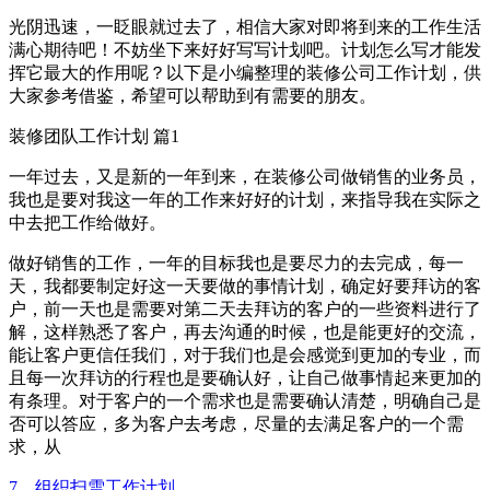
光阴迅速，一眨眼就过去了，相信大家对即将到来的工作生活
满心期待吧！不妨坐下来好好写写计划吧。计划怎么写才能发
挥它最大的作用呢？以下是小编整理的装修公司工作计划，供
大家参考借鉴，希望可以帮助到有需要的朋友。
装修团队工作计划 篇1
一年过去，又是新的一年到来，在装修公司做销售的业务员，
我也是要对我这一年的工作来好好的计划，来指导我在实际之
中去把工作给做好。
做好销售的工作，一年的目标我也是要尽力的去完成，每一
天，我都要制定好这一天要做的事情计划，确定好要拜访的客
户，前一天也是需要对第二天去拜访的客户的一些资料进行了
解，这样熟悉了客户，再去沟通的时候，也是能更好的交流，
能让客户更信任我们，对于我们也是会感觉到更加的专业，而
且每一次拜访的行程也是要确认好，让自己做事情起来更加的
有条理。对于客户的一个需求也是需要确认清楚，明确自己是
否可以答应，多为客户去考虑，尽量的去满足客户的一个需
求，从
7、组织扫雪工作计划