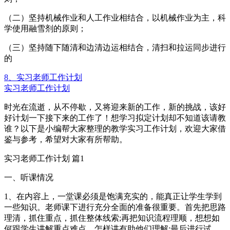
（二）坚持机械作业和人工作业相结合，以机械作业为主，科
学使用融雪剂的原则；
（三）坚持随下随清和边清边运相结合，清扫和拉运同步进行
的
8、实习老师工作计划
实习老师工作计划
时光在流逝，从不停歇，又将迎来新的工作，新的挑战，该好
好计划一下接下来的工作了！想学习拟定计划却不知道该请教
谁？以下是小编帮大家整理的教学实习工作计划，欢迎大家借
鉴与参考，希望对大家有所帮助。
实习老师工作计划 篇1
一、听课情况
1、在内容上，一堂课必须是饱满充实的，能真正让学生学到
一些知识。老师课下进行充分全面的准备很重要。首先把思路
理清，抓住重点，抓住整体线索;再把知识流程理顺，想想如
何跟学生讲解重点难点，怎样讲有助他们理解;最后进行试