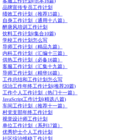
客服工作计划(范本16篇)
品牌宣传专员工作计划
绩效工作计划（推荐15篇）
自身工作计划（通用十八篇）
醉唐风培训工作计划
饮料工作计划(集合10篇)
学校工作计划怎么写
导师工作计划（精品九篇）
内科工作计划（汇编十三篇）
供热工作计划（必备16篇）
客服工作计划（汇集十九篇）
导师工作计划（精华16篇）
工作总结和工作计划怎么写
综治工作年终工作计划(推荐20篇)
工作个人工作计划（热门十一篇）
JavaScript工作计划(精选八篇)
车间工作计划（推荐十一篇）
村党支部年终工作计划
视觉设计师工作计划
单位工作计划（系列17篇）
优秀护士个人工作计划
社区综治维稳工作计划