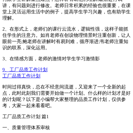
讲，有问题则进行修改。老师日常积累的经验也很重要，在课
堂上灵活运用生活中的例子，提高学生学习兴趣，也有助学生
理解。
2、在形式上，老师们的课行云流水，逻辑性强，这样子能抓
住学生的注意力。如肖老师在创设物理情景时注重创新，让人
眼前一亮;鲍老师在讲解时有易到难，循序渐进;韦老师注重知
识的联系，深化运用。
3、在情感方面，老师的激情对学生学习激情影
9、工厂品质工作计划
工厂品质工作计划
时间过得真快，总在不经意间流逝，又迎来了一个全新的起
点，此时此刻我们需要开始做一个计划。什么样的计划才是好
的计划呢？以下是小编帮大家整理的品质工作计划，仅供参
考，大家一起来看看吧。
工厂品质工作计划 篇1
一、质量管理体系审核