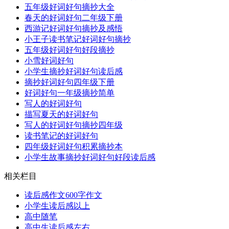
五年级好词好句摘抄大全
春天的好词好句二年级下册
西游记好词好句摘抄及感悟
小王子读书笔记好词好句摘抄
五年级好词好句好段摘抄
小雪好词好句
小学生摘抄好词好句读后感
摘抄好词好句四年级下册
好词好句一年级摘抄简单
写人的好词好句
描写夏天的好词好句
写人的好词好句摘抄四年级
读书笔记的好词好句
四年级好词好句积累摘抄本
小学生故事摘抄好词好句好段读后感
相关栏目
读后感作文600字作文
小学生读后感以上
高中随笔
高中生读后感左右