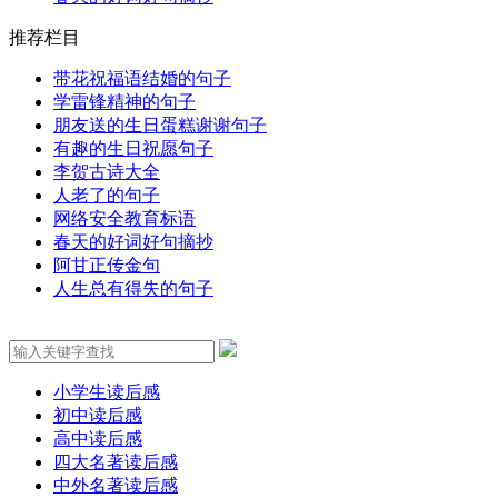
推荐栏目
带花祝福语结婚的句子
学雷锋精神的句子
朋友送的生日蛋糕谢谢句子
有趣的生日祝愿句子
李贺古诗大全
人老了的句子
网络安全教育标语
春天的好词好句摘抄
阿甘正传金句
人生总有得失的句子
小学生读后感
初中读后感
高中读后感
四大名著读后感
中外名著读后感