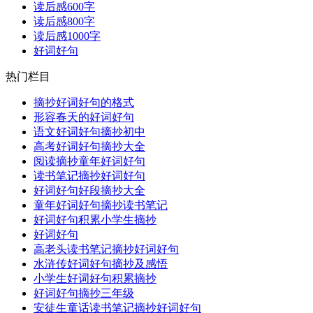
读后感600字
读后感800字
读后感1000字
好词好句
热门栏目
摘抄好词好句的格式
形容春天的好词好句
语文好词好句摘抄初中
高考好词好句摘抄大全
阅读摘抄童年好词好句
读书笔记摘抄好词好句
好词好句好段摘抄大全
童年好词好句摘抄读书笔记
好词好句积累小学生摘抄
好词好句
高老头读书笔记摘抄好词好句
水浒传好词好句摘抄及感悟
小学生好词好句积累摘抄
好词好句摘抄三年级
安徒生童话读书笔记摘抄好词好句